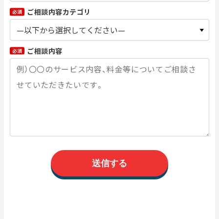
ご相談内容カテゴリ
必須
ご相談内容
必須