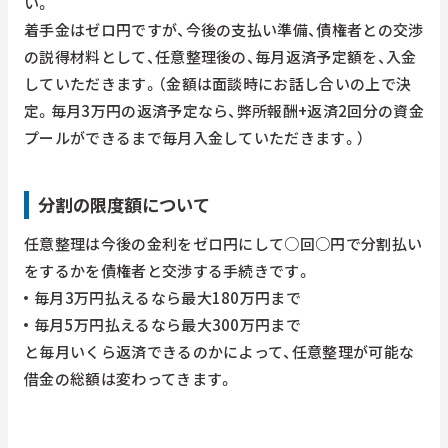
い。
着手金はゼロ円ですが、今後の支払い準備、債権者との交渉
の説得材料として、任意整理後の、毎月返済予定額を、入金
していただきます。（金額は面談時にお話し合いの上で決
定。毎月3万円の返済予定なら、弊所報酬+返済2回分の資金
プールができるまで毎月入金していただきます。）
分割の限度額について
任意整理は今後の金利をゼロ円にして○回○円で分割払い
をするかを債権者と交渉する手続きです。
毎月3万円払えるなら最大180万円まで
毎月5万円払えるなら最大300万円まで
と毎月いくら返済できるのかによって、任意整理が可能な
借金の総額は変わってきます。