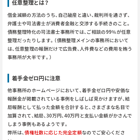
任意整理とは？
借金減額の方法のうち、自己破産と違い、裁判所を通さず、
弁護士や司法書士が消費者金融と交渉する手続きのこと。
債務整理特化の司法書士事務所では、ご相談の99％が任意
整理だったりします。（債務整理メインの事務所において
は、任意整理の報酬だけで広告費、人件費などの費用を賄う
事務所が大半です。）
着手金ゼロ円に注意
他事務所のホームページにおいて、着手金ゼロ円や安価な
報酬金が掲載されている事例をしばしば見かけますが、結
局報酬として払った金額を合計すると、さまざまな名目で
加算されて、結局、30万円、40万円と支払い金額がかさんで
しまう事例もあるようです。
弊所は、
債権社数に応じた完全定額
なのでご安心くださ