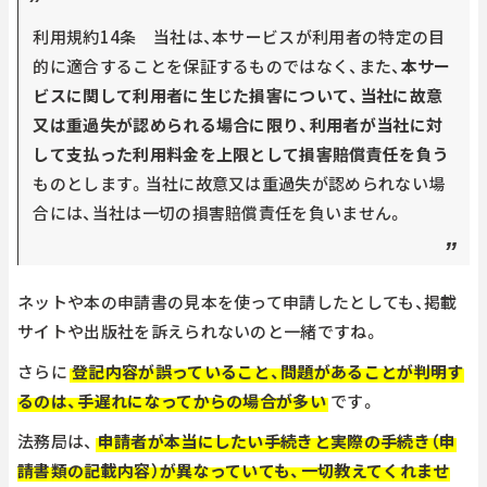
利用規約14条 当社は、本サービスが利用者の特定の目
的に適合することを保証するものではなく、また、
本サー
ビスに関して利用者に生じた損害について、当社に故意
又は重過失が認められる場合に限り、利用者が当社に対
して支払った利用料金を上限として損害賠償責任を負う
ものとします。当社に故意又は重過失が認められない場
合には、当社は一切の損害賠償責任を負いません。
ネットや本の申請書の見本を使って申請したとしても、掲載
サイトや出版社を訴えられないのと一緒ですね。
さらに
登記内容が誤っていること、問題があることが判明す
るのは、手遅れになってからの場合が多い
です。
法務局は、
申請者が本当にしたい手続きと実際の手続き（申
請書類の記載内容）が異なっていても、一切教えてくれませ