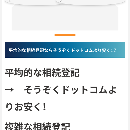
もに寄り添って頂き、導いて下さいました。
料金表で分かり安く、不明点は皆無で納得し
める事が出来ました。LINEでのやり取りも
ご対応をして頂き、手続きを終える事が出来
た。本当に有り難うございました。また、ご相
が発生した折にはご連絡させて頂きたい先生
平均的な相続登記ならそうぞくドットコムより安く！？
す。
平均的な相続登記
→ そうぞくドットコムよ
りお安く！
複雑な相続登記