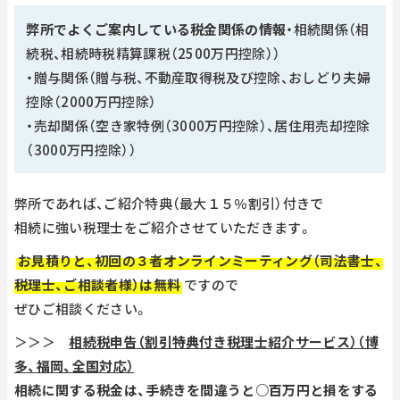
弊所でよくご案内している税金関係の情報
・相続関係（相
続税、相続時税精算課税（2500万円控除））
・贈与関係（贈与税、不動産取得税及び控除、おしどり夫婦
控除（2000万円控除）
・売却関係（空き家特例（3000万円控除）、居住用売却控除
（3000万円控除））
弊所であれば、ご紹介特典（最大１５％割引）付きで
相続に強い税理士をご紹介させていただきます。
お見積りと、初回の３者オンラインミーティング（司法書士、
税理士、ご相談者様）は無料
ですので
ぜひご相談ください。
＞＞＞
相続税申告（割引特典付き税理士紹介サービス）（博
多、福岡、全国対応）
相続に関する税金は、手続きを間違うと○百万円と損をする