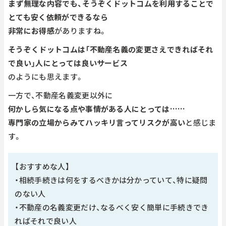
まず無理な内容でも、そうぞくドットコムを利用することで
とても安く依頼ができるなら
非常にお得感
がありますね。
そうぞくドットコムは「不動産名義の変更さえできればそれ
で良い」人にとっては良いサービス
のようにも思えます。
一方で、不動産名義変更以外に
何かしら気になる点や事情がある人にとっては……
専門家の立場からみてハッキリ言ってリスクが高い
と感じま
す。
【おすすめな人】
・相続手続きは何をするべきかは分かっていて、特に疑問
のない人
・不動産の名義変更だけ、なるべく安く簡単に手続きでき
ればそれで良い人