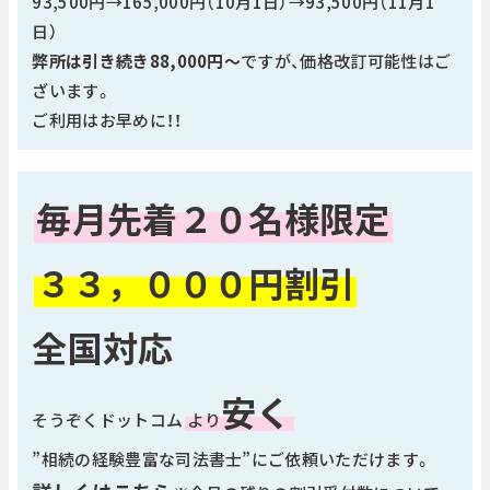
93,500円→165,000円（10月1日）→93,500円（11月1
日）
弊所は引き続き88,000円～
ですが、価格改訂可能性はご
ざいます。
ご利用はお早めに！！
毎月先着２０名様限定
３３，０００円割引
全国対応
安く
そうぞくドットコム
より
”相続の経験豊富な司法書士”にご依頼いただけます。