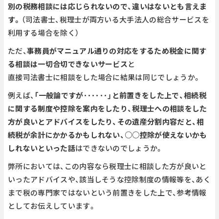
別の税務相談には応じられないので、違いはないとも言えま
す。
（司法書士、税理士が両方いる大手法人の総合サービスを
利用する場合を除く）
ただ、
事務員がマニュアル通りの対応をするため税金に関す
る相談は一切合切できないサービス
と
直接司法書士に相談をした場合に結果は同じでしょうか。
例えば、
「一般論ですが･･････」と前置きをした上で、相続税
に関する制度や控除を案内をしたり、税理士への相談をした
方が良いとアドバイスをしたり、その遺産分割内容だと、相
続税が余計にかかるかもしれない、○○控除が使えないかも
しれないといった話
はできないのでしょうか。
弊所においては、この内容なら税理士に相談した方が良いと
いったアドバイスや、該当しそうな控除制度の情報等を、あく
まで税の専門家ではないという前置きをした上で、参考情報
としてお伝えしています。