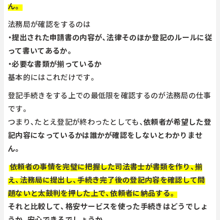
ん。
法務局が確認をするのは
・提出された申請書の内容が、法律そのほか登記のルールに従
って書いてあるか。
・必要な書類が揃っているか
基本的にはこれだけです。
登記手続きをする上での最低限を確認するのが法務局の仕事
です。
つまり、たとえ登記が終わったとしても、
依頼者が希望した登
記内容になっているかは誰かが確認をしないとわかりませ
ん。
依頼者の事情を完璧に把握した司法書士が書類を作り、揃
え、法務局に提出し、手続き完了後の登記内容を確認して問
題ないと太鼓判を押した上で、依頼者に納品する。
それと比較して、格安サービスを使った手続きはどうでしょ
うか、安心できるでしょうか。