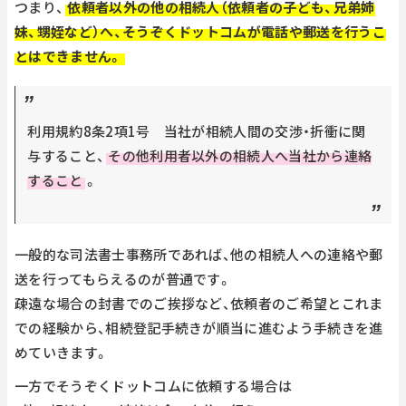
つまり、
依頼者以外の他の相続人（依頼者の子ども、兄弟姉
妹、甥姪など）へ、そうぞくドットコムが電話や郵送を行うこ
とはできません。
利用規約8条2項1号 当社が相続人間の交渉・折衝に関
与すること、
その他利用者以外の相続人へ当社から連絡
すること
。
一般的な司法書士事務所であれば、他の相続人への連絡や郵
送を行ってもらえるのが普通です。
疎遠な場合の封書でのご挨拶など、依頼者のご希望とこれま
での経験から、相続登記手続きが順当に進むよう手続きを進
めていきます。
一方でそうぞくドットコムに依頼する場合は