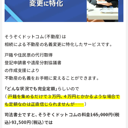
そうぞくドットコム（不動産）は
相続による不動産の名義変更に特化したサービスです。
戸籍や住民票の代行取得
登記申請書や遺産分割協議書
の作成支援により
不動産の名義をお手軽に変えることができます。
「どんな状況でも完全定額」
らしいので
（
戸籍を集めるだけで３万円、４万円とかかるような場合で
も定額なのは正直信じられませんが……
）
司法書士ですと、そうぞくドットコムの料金
165,000円（税
込）
93,500円（税込）では