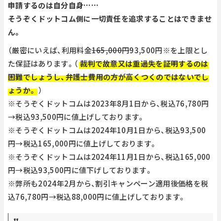
申請するのは自分自身……
そうぞくドットコム側に一切責任を追求することはできませ
ん。
（厳密にいえば、利用料金
165,000円
93,500円※を上限とし
た保証はあります。（
裁判で故意又は重過失を証明するのは
困難でしょうし、弁護士費用の方が高くつくのではないでし
ょうか。
）
※そうぞくドットコムは2023年8月1日から、税込76,780円
→税込93,500円に値上げしております。
※そうぞくドットコムは2024年10月1日から、税込93,500
円→税込165,000円に値上げしております。
※そうぞくドットコムは2024年11月1日から、税込165,000
円→税込93,500円に値下げしております。
※弊所も2024年2月から、割引キャンペーン適用後価格を税
込76,780円→税込88,000円に値上げしております。