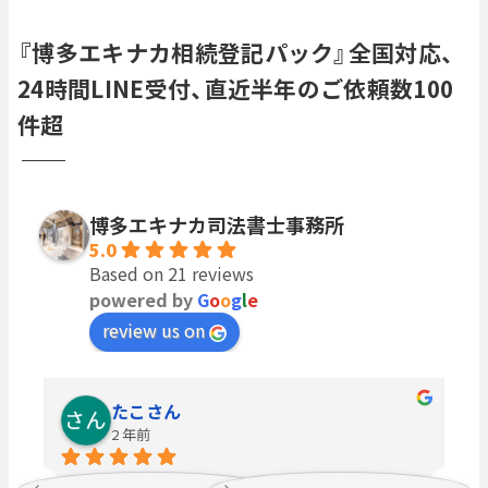
『博多エキナカ相続登記パック』全国対応、
24時間LINE受付、直近半年のご依頼数100
件超
博多エキナカ司法書士事務所
5.0
Based on 21 reviews
powered by
G
o
o
g
l
e
review us on
Naoki Itou
2 年前
不要な土地の相続放棄に関して、知識の無い