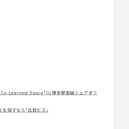
o-Learning Space「Q」博多駅直結シェアオフ
書士を探すなら「比較ビズ」