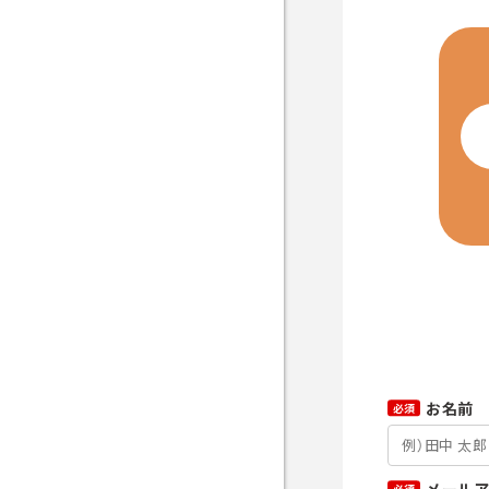
お名前
必須
メール
必須