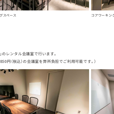
グスペース
コアワーキン
Q」のレンタル会議室で行います。
,850円（税込）の会議室を弊所負担でご利用可能です。）