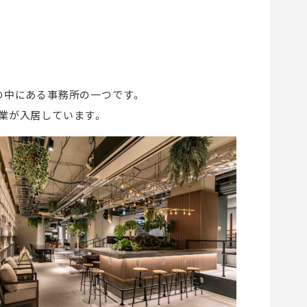
の中にある事務所の一つです。
業が入居しています。