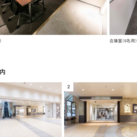
）
会議室（8名用
内
2