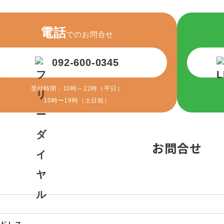
電話
でのお問合せ
092-600-0345
受付時間：10時～22時（平日）
10時〜19時（土日祝）
お問合せ
アドレス