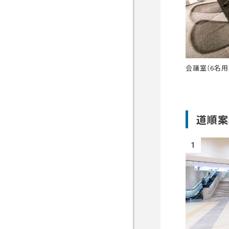
会議室（6名用
道順案
1