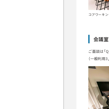
コアワーキン
会議室
ご面談は「
（一般利用3