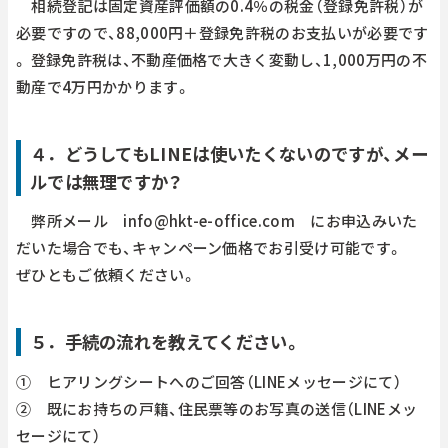
相続登記は固定資産評価額の0.4％の税金（登録免許税）が
必要ですので、88,000円＋登録免許税のお支払いが必要です
。 登録免許税は、不動産価格で大きく変動し、1,000万円の不
動産で4万円かかります。
４．どうしてもLINEは使いたくないのですが、メー
ルでは無理ですか？
弊所メール info@hkt-e-office.com にお申込みいた
だいた場合でも、キャンペーン価格でお引受け可能です。
ぜひともご依頼ください。
５．手続の流れを教えてください。
① ヒアリングシートへのご回答（LINEメッセージにて）
② 既にお持ちの戸籍、住民票等のお写真の送信（LINEメッ
セージにて）