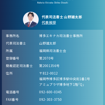
代表司法書士 山野雄太郎
代表挨拶
事務所名
博多エキナカ司法書士事務所
代表司法書士
山野雄太郎
所属
福岡県司法書士会
登録番号
第2070号
簡裁認定司法書士
第2001356号
住所
〒812-0012
福岡市博多区博多駅中央街1番1号
アミュプラザ博多地下1階「Q」
電話番号
092-600-0345
FAX番号
092-303-3750